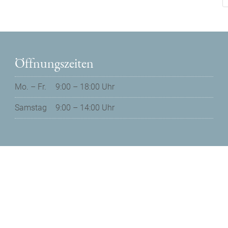
Öffnungszeiten
Mo. – Fr.
9:00 – 18:00 Uhr
Samstag
9:00 – 14:00 Uhr
Datenschutz
Impressum