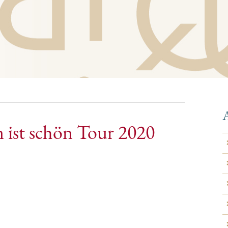
A
 ist schön Tour 2020