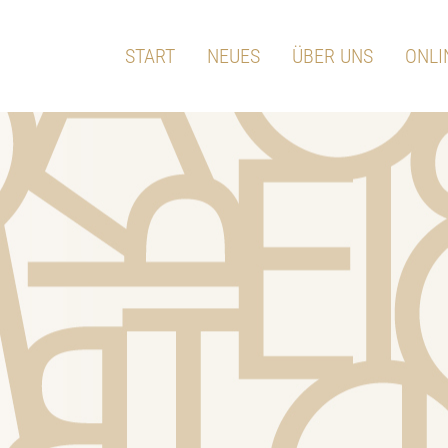
START
NEUES
ÜBER UNS
ONLI