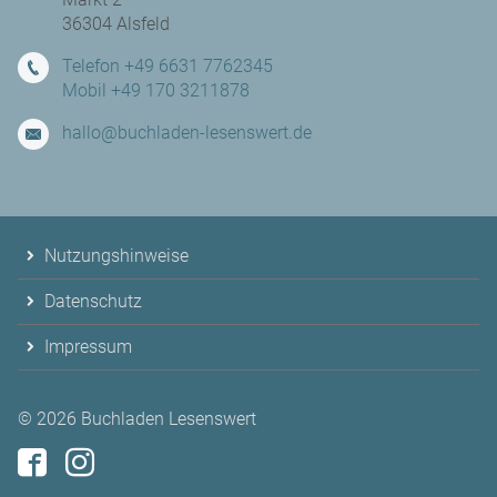
36304 Alsfeld
Telefon +49 6631 7762345
Mobil +49 170 3211878
hallo@buchladen-lesenswert.de
Nutzungshinweise
Datenschutz
Impressum
© 2026
Buchladen Lesenswert