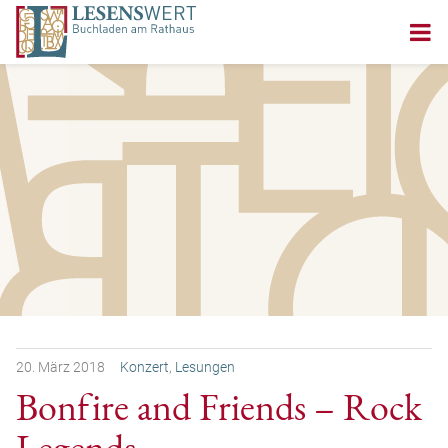
20.
März
2018
Konzert
,
Lesungen
Bonfire and Friends – Rock
Legends