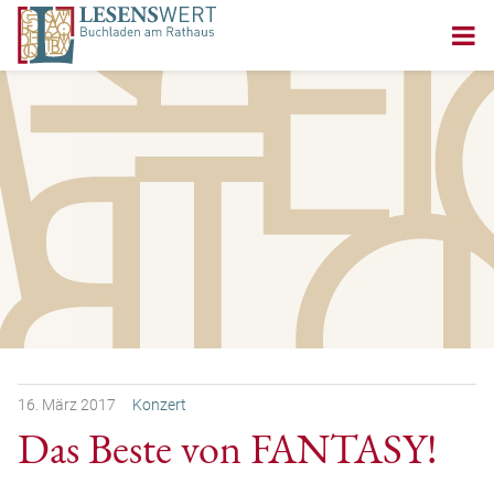
16.
März
2017
Konzert
Das Beste von FANTASY!