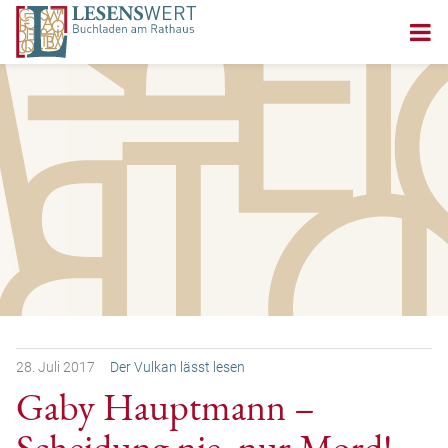
28.
Juli
2017
Der Vulkan lässt lesen
Gaby Hauptmann –
Scheidung nie, nur Mord!