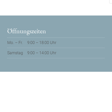
Öffnungszeiten
Mo. – Fr.
9:00 – 18:00 Uhr
Samstag
9:00 – 14:00 Uhr
Datenschutz
Impressum