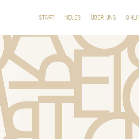
START
NEUES
ÜBER UNS
ONLI