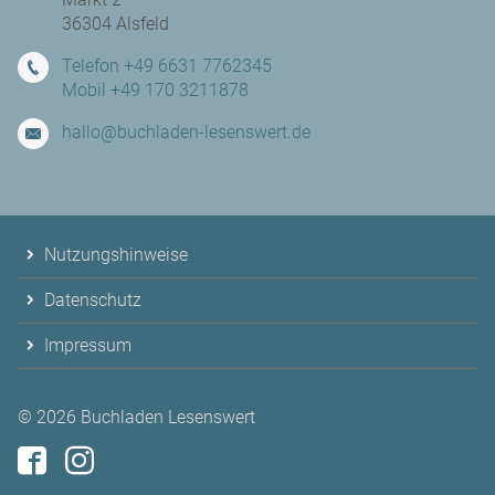
36304 Alsfeld
Telefon +49 6631 7762345
Mobil +49 170 3211878
hallo@buchladen-lesenswert.de
Nutzungshinweise
Datenschutz
Impressum
© 2026
Buchladen Lesenswert