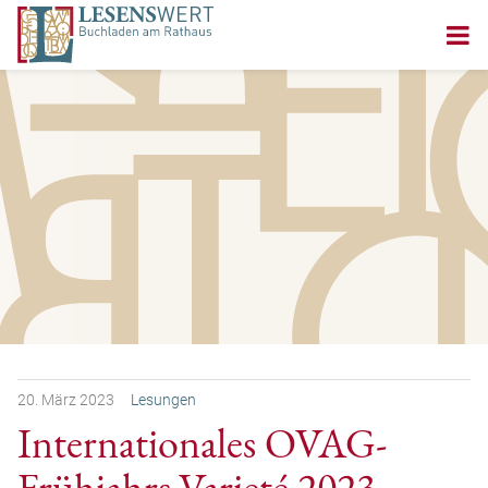
20.
März
2023
Lesungen
Internationales OVAG-
Frühjahrs-Varieté 2023