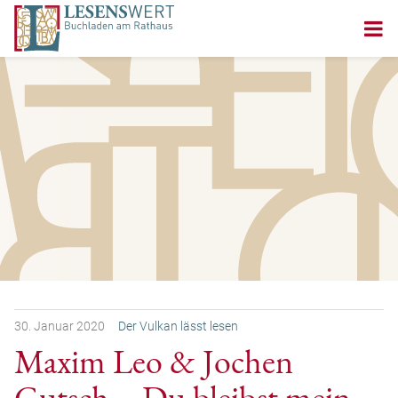
30.
Januar
2020
Der Vulkan lässt lesen
Maxim Leo & Jochen
Gutsch – Du bleibst mein