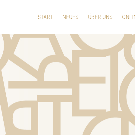
START
NEUES
ÜBER UNS
ONLI