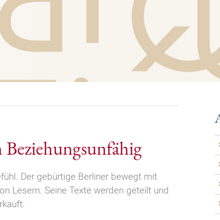
A
n Beziehungsunfähig
fühl. Der gebürtige Berliner bewegt mit
von Lesern. Seine Texte werden geteilt und
kauft.