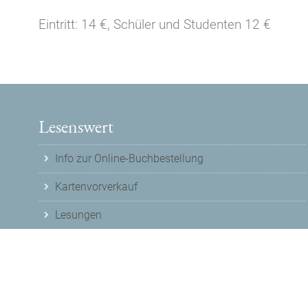
Eintritt: 14 €, Schüler und Studenten 12 €
Lesenswert
Info zur Online-Buchbestellung
Kartenvorverkauf
Lesungen