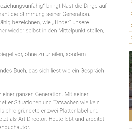
eziehungsunfähig“ bringt Nast die Dinge auf
mant die Stimmung seiner Generation:
ähig bezeichnen, wie „Tinder“ unsere
 wieder selbst in den Mittelpunkt stellen,
egel vor, ohne zu urteilen, sondern
ndes Buch, das sich liest wie ein Gespräch
 einer ganzen Generation. Mit seiner
 er Situationen und Tatsachen wie kein
lehre gründete er zwei Plattenlabel und
zt als Art Director. Heute lebt und arbeitet
rehbuchautor.