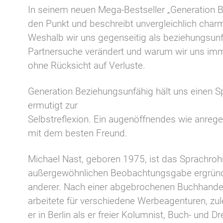
In seinem neuen Mega-Bestseller „Generation B
den Punkt und beschreibt unvergleichlich char
Weshalb wir uns gegenseitig als beziehungsunf
Partnersuche verändert und warum wir uns immer
ohne Rücksicht auf Verluste.
Generation Beziehungsunfähig hält uns einen Spi
ermutigt zur
Selbstreflexion. Ein augenöffnendes wie anrege
mit dem besten Freund.
Michael Nast, geboren 1975, ist das Sprachrohr
außergewöhnlichen Beobachtungsgabe ergründet
anderer. Nach einer abgebrochenen Buchhandels
arbeitete für verschiedene Werbeagenturen, zulet
er in Berlin als er freier Kolumnist, Buch- und D