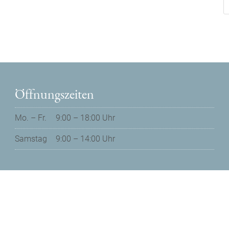
S
Öffnungszeiten
Mo. – Fr.
9:00 – 18:00 Uhr
Samstag
9:00 – 14:00 Uhr