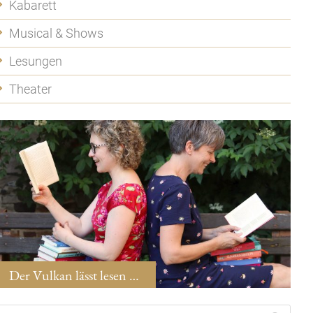
Kabarett
Musical & Shows
Lesungen
Theater
Der Vulkan lässt lesen …