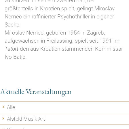
zu stürzen. In seinem zweiten Fall, der
größtenteils in Kroatien spielt, gelingt Miroslav
Nemec ein raffinierter Psychothriller in eigener
Sache.
Miroslav Nemec, geboren 1954 in Zagreb,
aufgewachsen in Freilassing, spielt seit 1991 im
Tatort
den aus Kroatien stammenden Kommissar
Ivo Batic.
Aktuelle Veranstaltungen
Alle
Alsfeld Musik Art