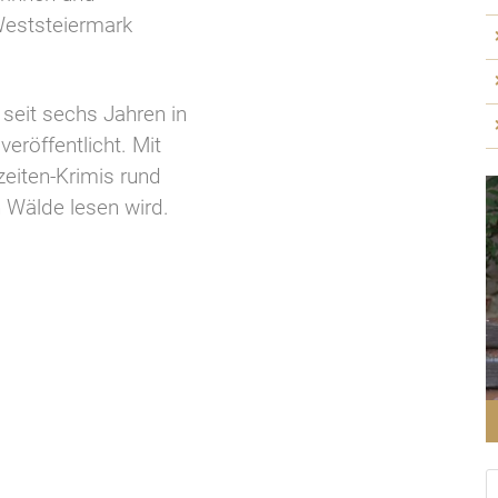
 Weststeiermark
seit sechs Jahren in
veröffentlicht. Mit
eiten-Krimis rund
Wälde lesen wird.
S