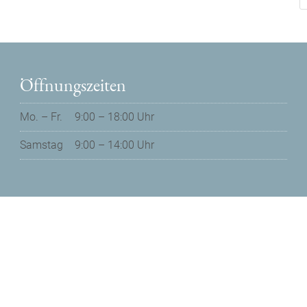
Öffnungszeiten
Mo. – Fr.
9:00 – 18:00 Uhr
Samstag
9:00 – 14:00 Uhr
Datenschutz
Impressum