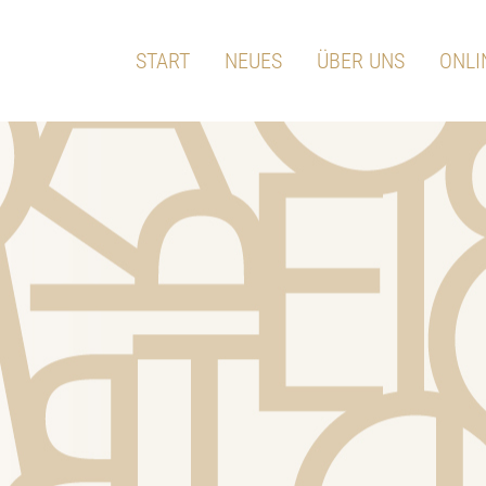
START
NEUES
ÜBER UNS
ONLI