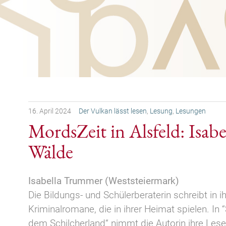
16.
April
2024
Der Vulkan lässt lesen
,
Lesung
,
Lesungen
MordsZeit in Alsfeld: Isa
Wälde
Isabella Trummer (Weststeiermark)
Die Bildungs- und Schülerberaterin schreibt in ih
Kriminalromane, die in ihrer Heimat spielen. In 
dem Schilcherland“ nimmt die Autorin ihre Les