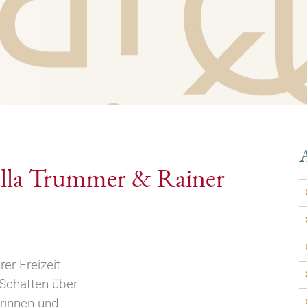
A
bella Trummer & Rainer
rer Freizeit
“Schatten über
erinnen und