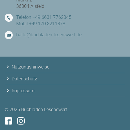
36304 Alsfeld
Telefon +49 6631 7762345
Mobil +49 170 3211878
hallo@buchladen-lesenswert.de
Nutzungshinweise
Datenschutz
Impressum
© 2026
Buchladen Lesenswert