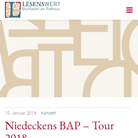
10.
Januar
2018
Konzert
Niedeckens BAP – Tour
2018