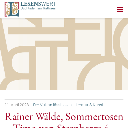
11.
April
2023
Der Vulkan lässt lesen
,
Literatur & Kunst
Rainer Wälde, Sommertosen
– Timo von Sternbergs 4.