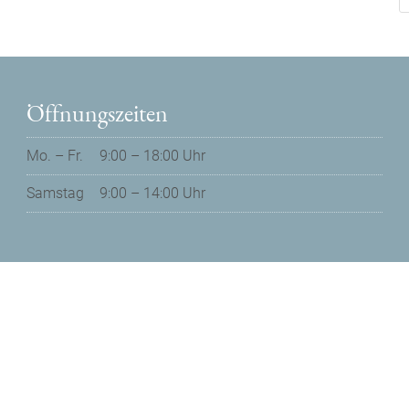
Öffnungszeiten
Mo. – Fr.
9:00 – 18:00 Uhr
Samstag
9:00 – 14:00 Uhr
Datenschutz
Impressum