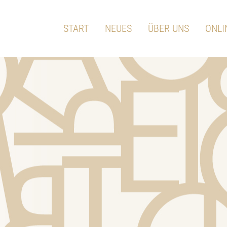
START
NEUES
ÜBER UNS
ONLI