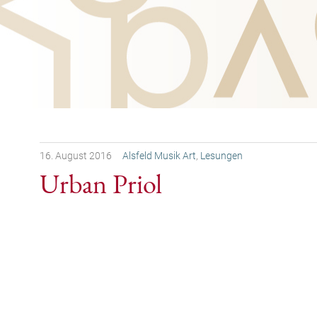
16.
August
2016
Alsfeld Musik Art
,
Lesungen
Urban Priol