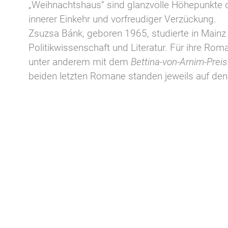
„Weihnachtshaus“ sind glanzvolle Höhepunkte d
innerer Einkehr und vorfreudiger Verzückung.
Zsuzsa Bánk, geboren 1965, studierte in Mainz 
Politikwissenschaft und Literatur. Für ihre Ro
unter anderem mit dem
Bettina-von-Arnim-Prei
beiden letzten Romane standen jeweils auf den 