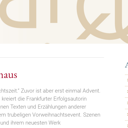
A
haus
htszeit.“ Zuvor ist aber erst einmal Advent.
kreiert die Frankfurter Erfolgsautorin
enen Texten und Erzählungen anderer
em trubeligen Vorweihnachtsevent. Szenen
 und ihrem neuesten Werk