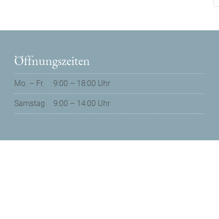
Öffnungszeiten
Mo. – Fr.
9:00 – 18:00 Uhr
Samstag
9:00 – 14:00 Uhr
Datenschutz
Impressum