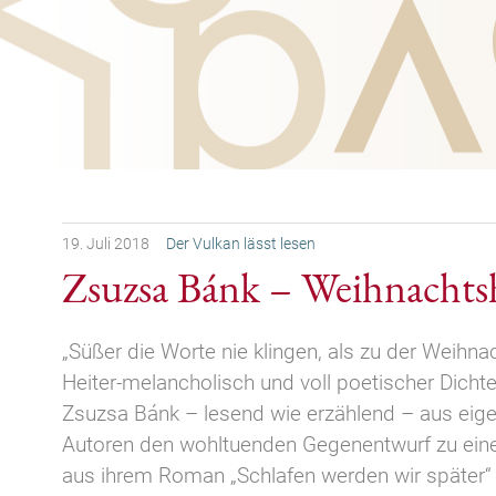
19.
Juli
2018
Der Vulkan lässt lesen
Zsuzsa Bánk – Weihnachts
„Süßer die Worte nie klingen, als zu der Weihnac
Heiter-melancholisch und voll poetischer Dichte 
Zsuzsa Bánk – lesend wie erzählend – aus eig
Autoren den wohltuenden Gegenentwurf zu ein
aus ihrem Roman „Schlafen werden wir später“