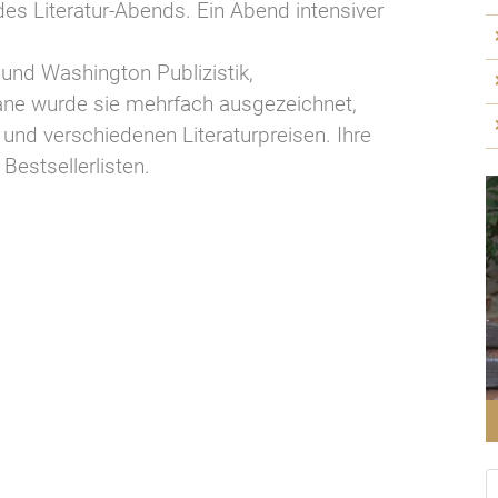
es Literatur-Abends. Ein Abend intensiver
und Washington Publizistik,
mane wurde sie mehrfach ausgezeichnet,
s
und verschiedenen Literaturpreisen. Ihre
Bestsellerlisten.
S