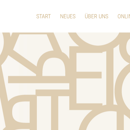
START
NEUES
ÜBER UNS
ONLI